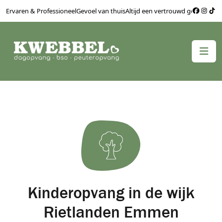
Ervaren & Professioneel
Gevoel van thuis
Altijd een vertrouwd gezicht
Bere
Kinderopvang in de wijk
Rietlanden Emmen