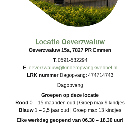
Locatie Oeverzwaluw
Oeverzwaluw 15a, 7827 PR Emmen
T.
0591-532294
E.
oeverzwaluw@kinderopvangkwebbel.nl
LRK nummer
Dagopvang: 474714743
Dagopvang
Groepen op deze locatie
Rood
0 – 15 maanden oud | Groep max 9 kindjes
Blauw
1 – 2,5 jaar oud | Groep max 13 kindjes
Elke werkdag geopend van 06.30 – 18.30 uur!