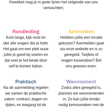
Kwebbel mag je in grote lijnen het volgende van ons
verwachten;
Rondleiding
Aanmelden
Kom langs, kijk rond en
Hebben jullie een locatie
stel alle vragen die je hebt.
gekozen? Aanmelden gaat
Het gaat om een plek waar
via onze website en is zo
jullie je goed bij voelen en
geregeld. Twijfels of
dat voel je het beste door
vragen tussendoor? Bel
zelf te komen kijken.
ons gewoon even.
Praktisch
Wenmoment
Na de aanmelding regelen
Zodra alles geregeld is,
we samen de praktische
plannen we wenmomenten
zaken: contract, dagen en
in. Zo kan jullie kindje
tijden, en toegang tot de
rustig kennismaken met de