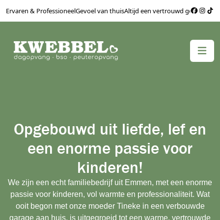
Ervaren & Professioneel
Gevoel van thuis
Altijd een vertrouwd gezicht
Bere
Opgebouwd uit liefde, lef en
een enorme passie voor
kinderen!
We zijn een echt familiebedrijf uit Emmen, met een enorme
passie voor kinderen, vol warmte en professionaliteit. Wat
ooit begon met onze moeder Tineke in een verbouwde
garage aan huis, is uitgegroeid tot een warme, vertrouwde