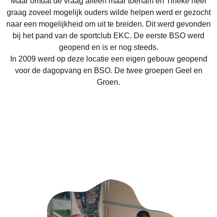
Maar omdat de vraag alleen maar toenam en Tineke heel
graag zoveel mogelijk ouders wilde helpen werd er gezocht
naar een mogelijkheid om uit te breiden. Dit werd gevonden
bij het pand van de sportclub EKC. De eerste BSO werd
geopend en is er nog steeds.
In 2009 werd op deze locatie een eigen gebouw geopend
voor de dagopvang en BSO. De twee groepen Geel en
Groen.