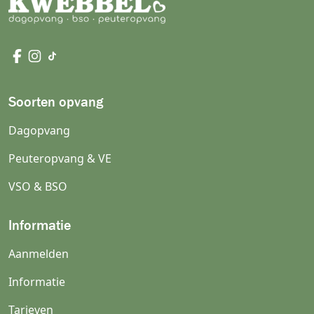
Soorten opvang
Dagopvang
Peuteropvang & VE
VSO & BSO
Informatie
Aanmelden
Informatie
Tarieven