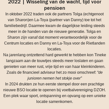
2022 | Wisseling van de wacht, tijd voor
pensioen
In oktober 2022 traden ook de partners Tolga (echtgenoot
van Sharon)en La-Toya (partner van Danny) toe tot het
familiebedrijf. Daarmee kwam de dagelijkse leiding steeds
meer in de handen van de nieuwe generatie. Tolga en
Sharon zijn vanaf dat moment verantwoordelijk voor de
Centrum locaties en Danny en La-Toya voor de Rietlanden
locaties.
Na jarenlang ontzettend hard gewerkt te hebben kon Tineke
langzaam aan de touwtjes steeds meer loslaten en gaan
genieten van meer rust, vrije tijd en van haar kleinkinderen.
Zoals de financieel adviseur het zo mooi omschreef:
“de
junioren nemen het stokje over”
In 2024 drukten ze hun eerste stempel door een prachtige
nieuwe BSO locatie te openen bij voetbalvereniging DZOH.
Een plek waar sport, ontspanning en opvang op een unieke
locatie samenkomen.