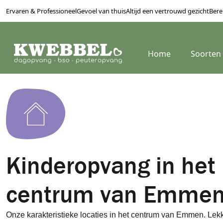
Ervaren & Professioneel
Gevoel van thuis
Altijd een vertrouwd gezicht
Bere
Home
Soorten
Kinderopvang in het
centrum van Emme
Onze karakteristieke locaties in het centrum van Emmen. Lekke