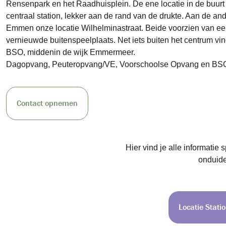
Rensenpark en het Raadhuisplein. De ene locatie in de buurt
centraal station, lekker aan de rand van de drukte. Aan de an
Emmen onze locatie Wilhelminastraat. Beide voorzien van e
vernieuwde buitenspeelplaats. Net iets buiten het centrum vin
BSO, middenin de wijk Emmermeer.
Dagopvang, Peuteropvang/VE, Voorschoolse Opvang en BS
Contact opnemen
Hier vind je alle informatie 
onduide
Locatie Stati