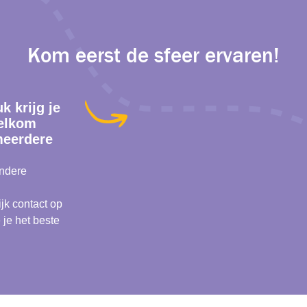
Kom eerst de sfeer ervaren!
k krijg je
welkom
meerdere
andere
jk contact op
je het beste