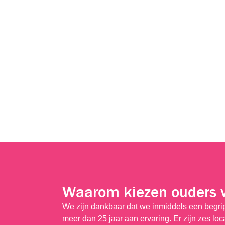
Waarom kiezen ouders 
We zijn dankbaar dat we inmiddels een begr
meer dan 25 jaar aan ervaring. Er zijn zes lo