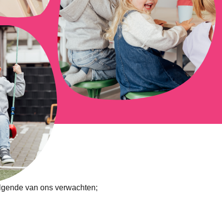
n
volgende van ons verwachten;