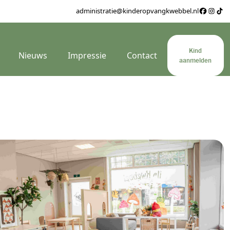
administratie@kinderopvangkwebbel.nl
Kind
Nieuws
Impressie
Contact
aanmelden