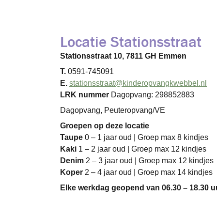
Locatie Stationsstraat
Stationsstraat 10, 7811 GH Emmen
T.
0591-745091
E.
stationsstraat@kinderopvangkwebbel.nl
LRK nummer
Dagopvang: 298852883
Dagopvang, Peuteropvang/VE
Groepen op deze locatie
Taupe
0 – 1 jaar oud | Groep max 8 kindjes
Kaki
1 – 2 jaar oud | Groep max 12 kindjes
Denim
2 – 3 jaar oud | Groep max 12 kindjes
Koper
2 – 4 jaar oud | Groep max 14 kindjes
Elke werkdag geopend van 06.30 – 18.30 u