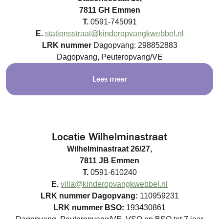
7811 GH Emmen
T.
0591-745091
E.
stationsstraat@kinderopvangkwebbel.nl
LRK nummer
Dagopvang: 298852883
Dagopvang, Peuteropvang/VE
Lees meer
Locatie Wilhelminastraat
Wilhelminastraat 26/27,
7811 JB Emmen
T.
0591-610240
E.
villa@kinderopvangkwebbel.nl
LRK nummer
Dagopvang:
110959231
LRK nummer BSO:
193430861