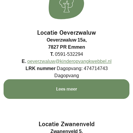
Locatie Oeverzwaluw
Oeverzwaluw 15a,
7827 PR Emmen
T.
0591-532294
E.
oeverzwaluw@kinderopvangkwebbel.nl
LRK nummer
Dagopvang: 474714743
Dagopvang
Lees meer
Locatie Zwanenveld
Zwanenveld 5,