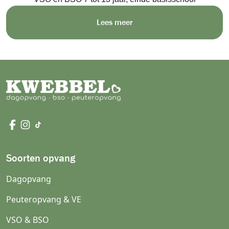
Lees meer
Soorten opvang
Dagopvang
Peuteropvang & VE
VSO & BSO