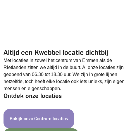
Altijd een Kwebbel locatie dichtbij
Met locaties in zowel het centrum van Emmen als de
Rietlanden zitten we altijd in de buurt. Al onze locaties zijn
geopend van 06.30 tot 18.30 uur. We zijn in grote lijnen
hetzelfde, toch heeft elke locatie ook iets unieks, zijn eigen
mensen en eigenschappen.
Ontdek onze locaties
Bekijk onze Centrum locaties