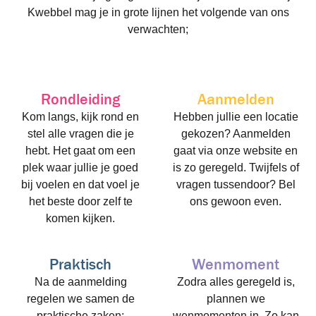
Kwebbel mag je in grote lijnen het volgende van ons
verwachten;
Rondleiding
Aanmelden
Kom langs, kijk rond en
Hebben jullie een locatie
stel alle vragen die je
gekozen? Aanmelden
hebt. Het gaat om een
gaat via onze website en
plek waar jullie je goed
is zo geregeld. Twijfels of
bij voelen en dat voel je
vragen tussendoor? Bel
het beste door zelf te
ons gewoon even.
komen kijken.
Praktisch
Wenmoment
Na de aanmelding
Zodra alles geregeld is,
regelen we samen de
plannen we
praktische zaken:
wenmomenten in. Zo kan