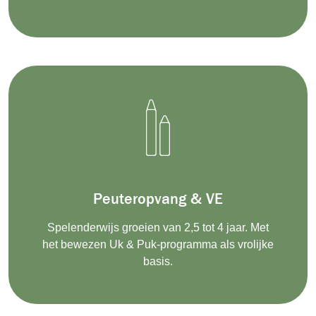
Peuteropvang & VE
Spelenderwijs groeien van 2,5 tot 4 jaar. Met
het bewezen Uk & Puk-programma als vrolijk
e
basis
.