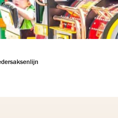
edersaksenlijn