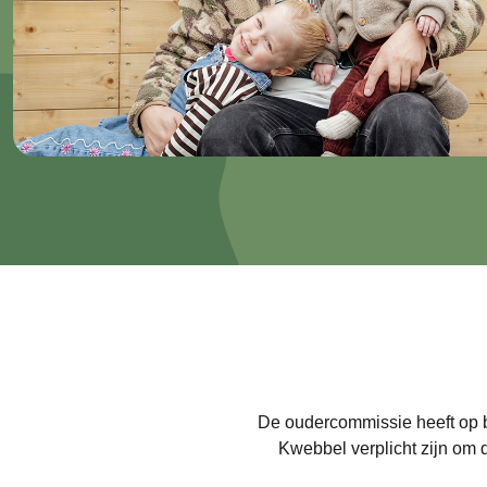
De oudercommissie heeft op b
Kwebbel verplicht zijn om d