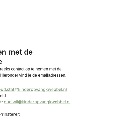
en met de
e
treeks contact op te nemen met de
 Hieronder vind je de emailadressen.
oud.stat@kinderopvangkwebbel.nl
veld
t:
oud.wil@kinderopvangkwebbel.nl
rinsterer: