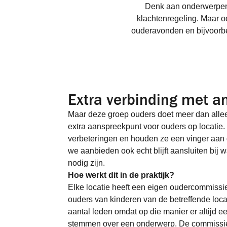
Denk aan onderwerpen z
klachtenregeling. Maar 
ouderavonden en bijvoorbe
Extra verbinding met a
Maar deze groep ouders doet meer dan allee
extra aanspreekpunt voor ouders op locatie
verbeteringen en houden ze een vinger aan 
we aanbieden ook echt blijft aansluiten bij
nodig zijn.
Hoe werkt dit in de praktijk?
Elke locatie heeft een eigen oudercommissi
ouders van kinderen van de betreffende locat
aantal leden omdat op die manier er altijd een
stemmen over een onderwerp. De commissie