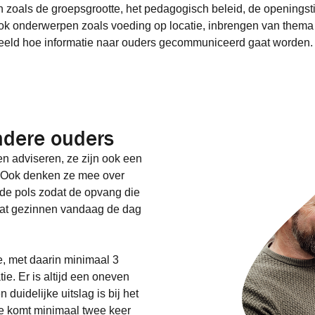
oals de groepsgrootte, het pedagogisch beleid, de openingsti
ook onderwerpen zoals voeding op locatie, inbrengen van them
eld hoe informatie naar ouders gecommuniceerd gaat worden. 
ndere ouders
n adviseren, ze zijn ook een
. Ook denken ze mee over
de pols zodat de opvang die
 wat gezinnen vandaag de dag
e, met daarin minimaal 3
ie. Er is altijd een oneven
 duidelijke uitslag is bij het
 komt minimaal twee keer