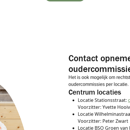
Contact opnem
oudercommissi
Het is ook mogelijk om rechts
oudercommissies per locatie.
Centrum locaties
Locatie Stationsstraat:
Voorzitter: Yvette Hooi
Locatie Wilhelminastraa
Voorzitter: Peter Zwart
Locatie BSO Groen van P