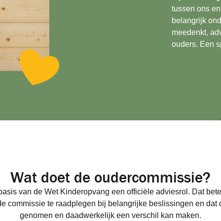
tussen ons en
belangrijk on
meedenkt, adv
ouders. Een sp
Wat doet de oudercommissie?
asis van de Wet Kinderopvang een officiële adviesrol. Dat bet
e commissie te raadplegen bij belangrijke beslissingen en dat 
genomen en daadwerkelijk een verschil kan maken.