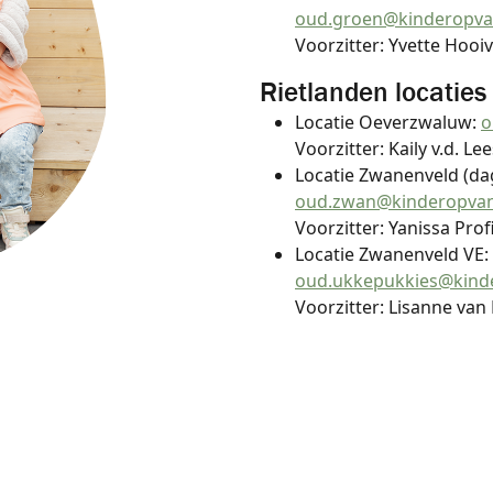
oud.groen@kinderopva
Voorzitter: Yvette Hooi
Rietlanden locaties
Locatie Oeverzwaluw:
o
Voorzitter: Kaily v.d. Lee
Locatie Zwanenveld (d
oud.zwan@kinderopvan
Voorzitter: Yanissa Prof
Locatie Zwanenveld VE:
oud.ukkepukkies@kind
Voorzitter: Lisanne van