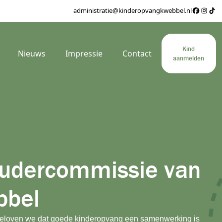
administratie@kinderopvangkwebbel.nl
Kind
Nieuws
Impressie
Contact
aanmelden
udercommissie van
bbel
geloven we dat goede kinderopvang een samenwerking is