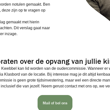
 worden notulen gemaakt. Ben
 deze zijn op te vragen op
lag gemaakt met hierin
chten. Dit verslag gaat naar
er inzage.
aten over de opvang van jullie k
j Kwebbel kan lid worden van de oudercommissie. Wanneer er w
via Klasbord van de locatie. Bij interesse mag je dit altijd kenba
ssie is geen grote tijdsinvestering, maar wel een directe mani
, inclusief die van jezelf. Neem gerust contact met ons op, we ve
Mail of bel ons