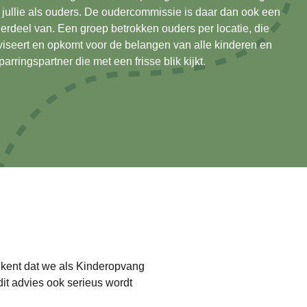
 jullie als ouders. De oudercommissie is daar dan ook een
derdeel van. Een groep betrokken ouders per locatie, die
iseert en opkomt voor de belangen van alle kinderen en
arringspartner die met een frisse blik kijkt.
ekent dat we als Kinderopvang
dit advies ook serieus wordt