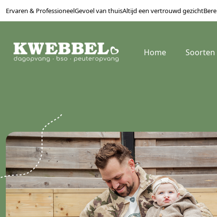
Ervaren & Professioneel
Gevoel van thuis
Altijd een vertrouwd gezicht
Bere
Home
Soorten