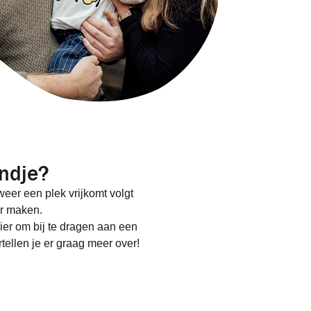
indje?
eer een plek vrijkomt volgt
ar maken.
er om bij te dragen aan een
rtellen je er graag meer over!