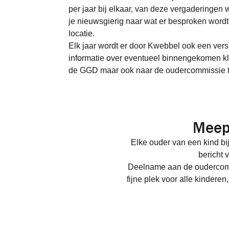
per jaar bij elkaar, van deze vergaderingen
je nieuwsgierig naar wat er besproken wordt,
locatie.
Elk jaar wordt er door Kwebbel ook een vers
informatie over eventueel binnengekomen kla
de GGD maar ook naar de oudercommissie t
Meepr
Elke ouder van een kind bi
bericht 
Deelname aan de oudercommi
fijne plek voor alle kinderen