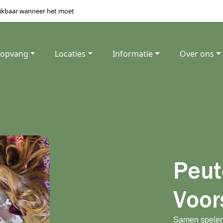
ikbaar wanneer het moet
 opvang
Locaties
Informatie
Over ons
Peut
Voor
Samen spelen, 