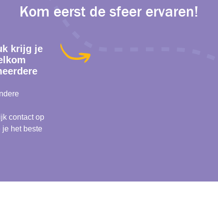
Kom eerst de sfeer ervaren!
k krijg je
welkom
meerdere
andere
jk contact op
je het beste