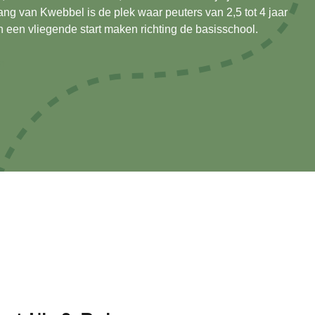
ng van Kwebbel is de plek waar peuters van 2,5 tot 4 jaar
én een vliegende start maken richting de basisschool.
n