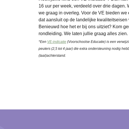
16 uur per week, verdeeld over drie dagen.
we graag in overleg. Voor de VE bieden we
dat aansluit op de landelijke kwaliteitseise
Benieuwd hoe het er bij ons uitziet? Kom ge
rondleiding. We laten jullie graag alles zien.
*Een
VE-indicatie
(Voorschoolse Educatie) is een verwijzi
peuters (2,5 tot 4 jaar) die extra ondersteuning nodig heb
(taal)achterstand.