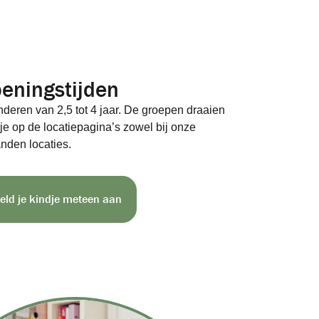
peningstijden
nderen van 2,5 tot 4 jaar. De groepen draaien
je op de locatiepagina’s zowel bij onze
anden locaties.
eld je kindje meteen aan