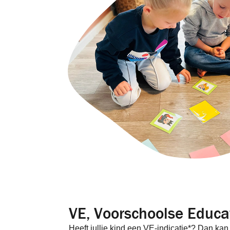
VE, Voorschoolse Educa
Heeft jullie kind een VE-indicatie*? Dan kan hi