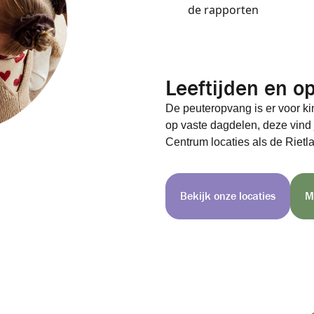
de rapporten
Leeftijden en o
De peuteropvang is er voor ki
op vaste dagdelen, deze vind 
Centrum locaties als de Rietl
Bekijk onze locaties
M