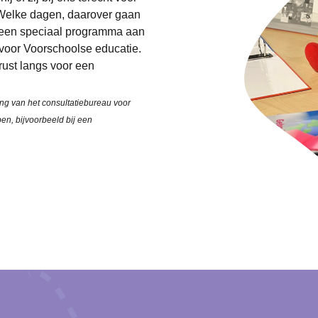
 Welke dagen, daarover gaan
 een speciaal programma aan
n voor Voorschoolse educatie.
rust langs voor een
ng van het consultatiebureau voor
ben, bijvoorbeeld bij een