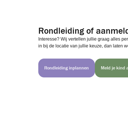
Rondleiding of aanmel
Interesse? Wij vertellen jullie graag alles pe
in bij de locatie van jullie keuze, dan laten w
Rondleiding inplannen
Meld je kind 