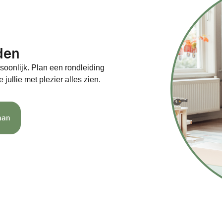
den
rsoonlijk. Plan een rondleiding
e jullie met plezier alles zien.
aan