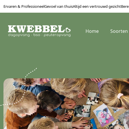
Ervaren & Professioneel
Gevoel van thuis
Altijd een vertrouwd gezicht
Bere
Home
Soorten