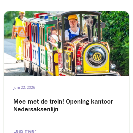
juni 22, 2026
Mee met de trein! Opening kantoor
Nedersaksenlijn
Lees meer