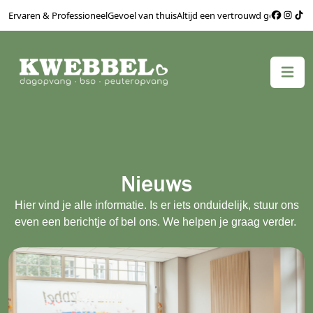
Ervaren & Professioneel
Gevoel van thuis
Altijd een vertrouwd gezicht
Bere
Nieuws
Hier vind je alle informatie. Is er iets onduidelijk, stuur ons
even een berichtje of bel ons. We helpen je graag verder.