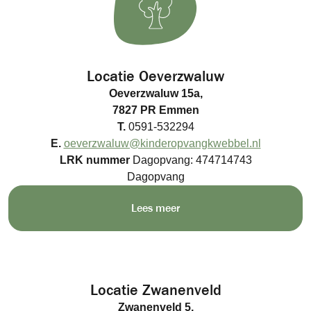
Locatie Oeverzwaluw
Oeverzwaluw 15a,
7827 PR Emmen
T.
0591-532294
E.
oeverzwaluw@kinderopvangkwebbel.nl
LRK nummer
Dagopvang: 474714743
Dagopvang
Lees meer
Locatie Zwanenveld
Zwanenveld 5,