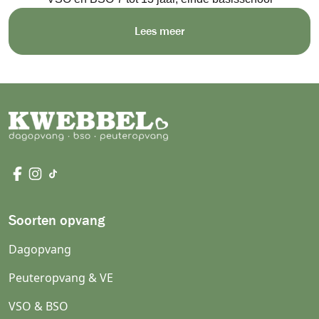
Lees meer
Soorten opvang
Dagopvang
Peuteropvang & VE
VSO & BSO