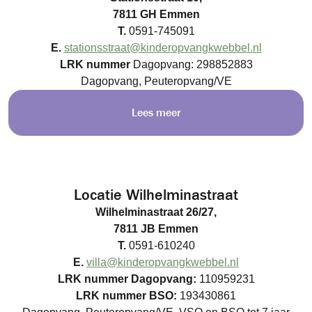
7811 GH Emmen
T.
0591-745091
E.
stationsstraat@kinderopvangkwebbel.nl
LRK nummer
Dagopvang: 298852883
Dagopvang, Peuteropvang/VE
Lees meer
Locatie Wilhelminastraat
Wilhelminastraat 26/27,
7811 JB Emmen
T.
0591-610240
E.
villa@kinderopvangkwebbel.nl
LRK nummer
Dagopvang:
110959231
LRK nummer BSO:
193430861